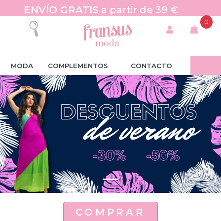
ENVÍO GRATIS
a partir de 39 €
0
MODA
COMPLEMENTOS
CONTACTO
COMPRAR