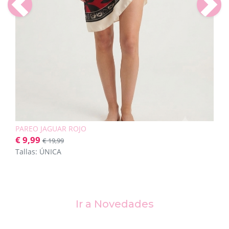
Previous
Next
PAREO JAGUAR ROJO
€ 9,99
€ 19,99
Tallas: ÚNICA
Ir a Novedades