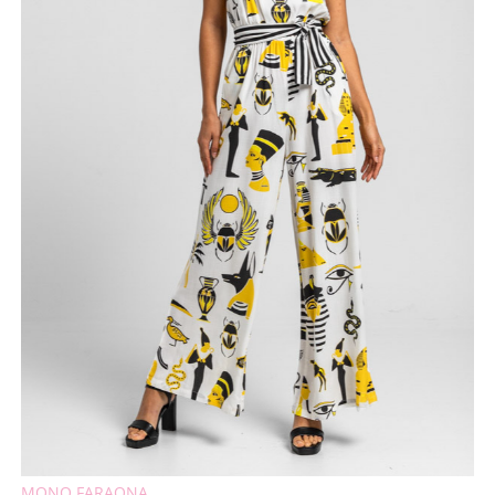
MONO FARAONA