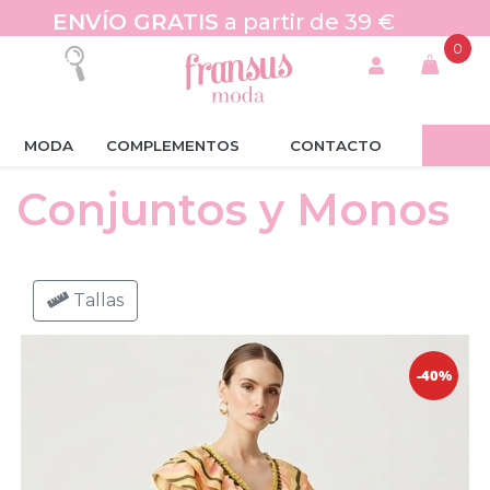
ENVÍO GRATIS
a partir de 39 €
0
MODA
COMPLEMENTOS
CONTACTO
Conjuntos y Monos
Tallas
-40%