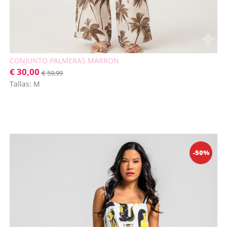
CONJUNTO PALMERAS MARRON
€ 30,00
€ 59,99
Tallas: M
-50%