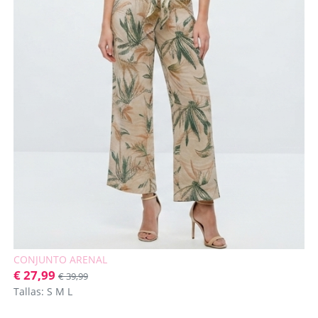
CONJUNTO ARENAL
€ 27,99
€ 39,99
Tallas: S M L