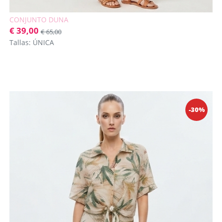
CONJUNTO DUNA
€ 39,00
€ 65,00
Tallas: ÚNICA
-30%