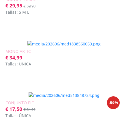
€ 29,95
€ 59,90
Tallas: S M L
MONO ARTIC
€ 34,99
Tallas: ÚNICA
-50%
CONJUNTO PIO
€ 17,50
€ 34,99
Tallas: ÚNICA