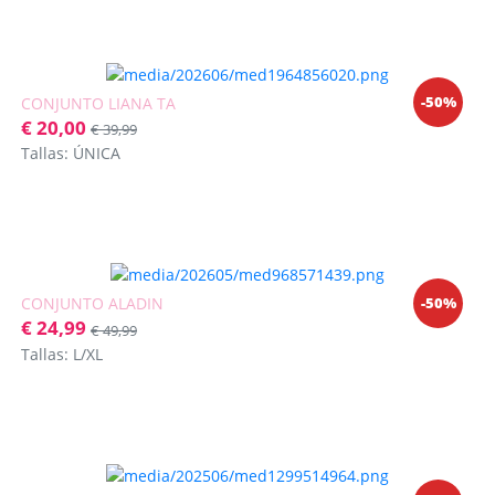
-50%
CONJUNTO LIANA TA
€ 20,00
€ 39,99
Tallas: ÚNICA
-50%
CONJUNTO ALADIN
€ 24,99
€ 49,99
Tallas: L/XL