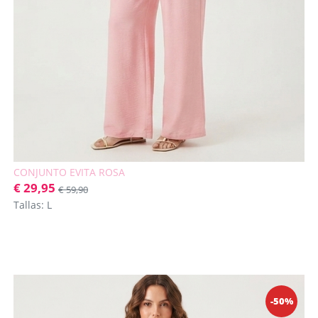
CONJUNTO EVITA ROSA
€ 29,95
€ 59,90
Tallas: L
-50%