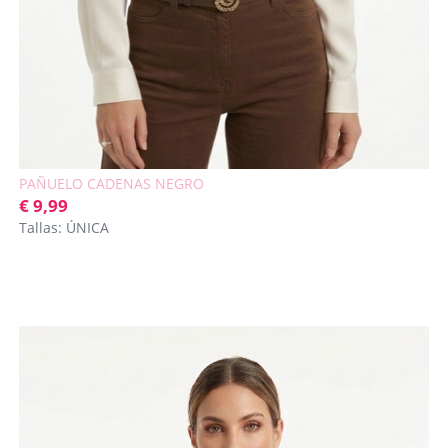
PAÑUELO CADENAS NEGRO
€ 9,99
Tallas: ÚNICA