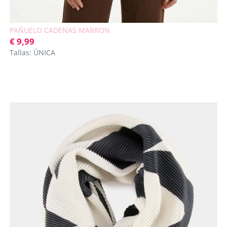
PAÑUELO CADENAS MARRON
€ 9,99
Tallas: ÚNICA