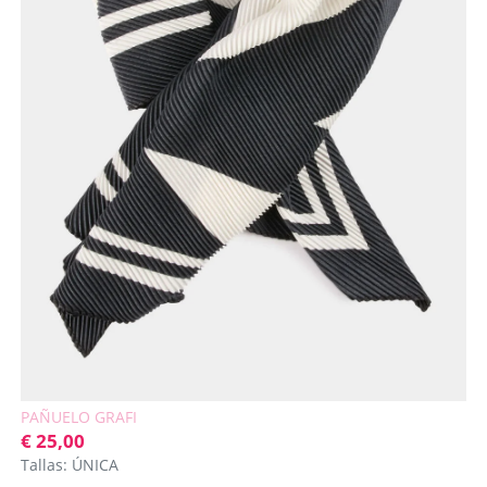
PAÑUELO GRAFI
€ 25,00
Tallas: ÚNICA