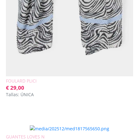
FOULARD PLICI
€ 29,00
Tallas: ÚNICA
GUANTES LOVES N